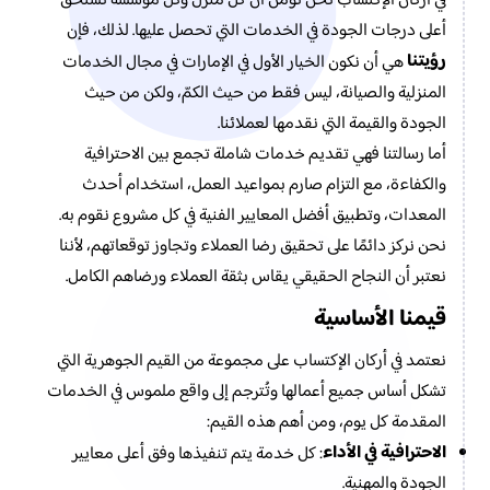
في أركان الإكتساب نحن نؤمن أن كل منزل وكل مؤسسة تستحق
أعلى درجات الجودة في الخدمات التي تحصل عليها. لذلك، فإن
رؤيتنا
هي أن نكون الخيار الأول في الإمارات في مجال الخدمات
المنزلية والصيانة، ليس فقط من حيث الكمّ، ولكن من حيث
الجودة والقيمة التي نقدمها لعملائنا.
أما رسالتنا فهي تقديم خدمات شاملة تجمع بين الاحترافية
والكفاءة، مع التزام صارم بمواعيد العمل، استخدام أحدث
المعدات، وتطبيق أفضل المعايير الفنية في كل مشروع نقوم به.
نحن نركز دائمًا على تحقيق رضا العملاء وتجاوز توقعاتهم، لأننا
نعتبر أن النجاح الحقيقي يقاس بثقة العملاء ورضاهم الكامل.
قيمنا الأساسية
نعتمد في أركان الإكتساب على مجموعة من القيم الجوهرية التي
تشكل أساس جميع أعمالها وتُترجم إلى واقع ملموس في الخدمات
المقدمة كل يوم، ومن أهم هذه القيم:
الاحترافية في الأداء
: كل خدمة يتم تنفيذها وفق أعلى معايير
الجودة والمهنية.