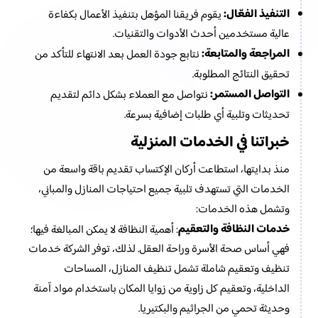
التنفيذ الفعّال:
يقوم فريقنا المؤهل بتنفيذ الأعمال بكفاءة
عالية مستخدمين أحدث الأدوات والتقنيات.
المراجعة والمتابعة:
نتابع جودة العمل بعد الانتهاء للتأكد من
تحقيق النتائج المطلوبة.
التواصل المستمر:
نتواصل مع العملاء بشكل دائم لتقديم
تحديثات وتلبية أي طلبات إضافية بسرعة.
خبراتنا في الخدمات المنزلية
منذ بدايتها، استطاعت أركان الإكتساب تقديم باقة واسعة من
الخدمات التي تستهدف تلبية جميع احتياجات المنازل والمباني،
وتشمل هذه الخدمات:
خدمات النظافة والتعقيم
: أهمية النظافة لا يمكن المبالغة فيها؛
فهي أساس صحة الأسرة وراحة العقل. لذلك، توفر الشركة خدمات
تنظيف وتعقيم شاملة تشمل تنظيف المنازل، المساحات
الداخلية، وتعقيم كل زاوية من زوايا المكان باستخدام مواد آمنة
وحديثة تحمي من الجراثيم والبكتيريا.