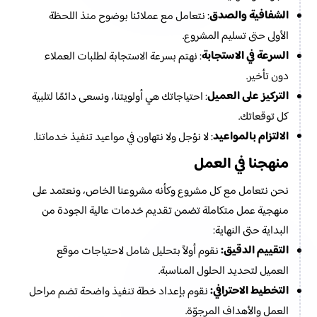
الشفافية والصدق
: نتعامل مع عملائنا بوضوح منذ اللحظة
الأولى حتى تسليم المشروع.
السرعة في الاستجابة
: نهتم بسرعة الاستجابة لطلبات العملاء
دون تأخير.
التركيز على العميل
: احتياجاتك هي أولويتنا، ونسعى دائمًا لتلبية
كل توقعاتك.
الالتزام بالمواعيد
: لا نؤجل ولا نتهاون في مواعيد تنفيذ خدماتنا.
منهجنا في العمل
نحن نتعامل مع كل مشروع وكأنه مشروعنا الخاص، ونعتمد على
منهجية عمل متكاملة تضمن تقديم خدمات عالية الجودة من
البداية حتى النهاية:
التقييم الدقيق:
نقوم أولاً بتحليل شامل لاحتياجات موقع
العميل لتحديد الحلول المناسبة.
التخطيط الاحترافي:
نقوم بإعداد خطة تنفيذ واضحة تضم مراحل
العمل والأهداف المرجوّة.