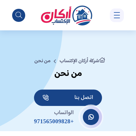
شركة أركان الإكتساب
من نحن
من نحن
اتصل بنا
الواتساب
+971565009828