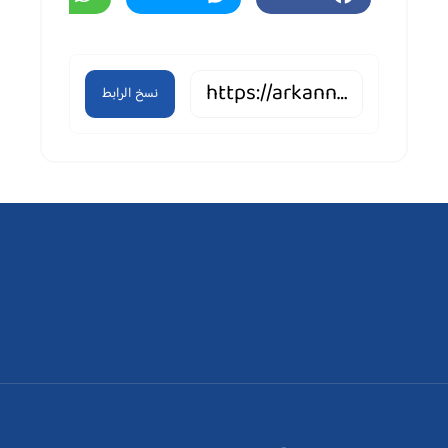
نسخ الرابط