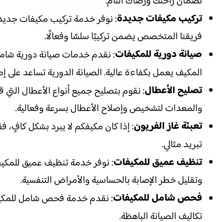
لضمان راحتك ورضاك التام.
تركيب مكيفات جديدة
: نوفر خدمة تركيب مكيفات جديدة 
فريقنا المتخصص يضمن تركيبًا سلسًا وفعالًا.
صيانة دورية للمكيفات
: نقدم خدمات صيانة دورية شاملة
المكيف يعمل بكفاءة عالية. الصيانة الدورية تساعد على إط
تصليح الأعطال
: نقوم بتصليح جميع أنواع الأعطال التي 
والمعدات لتشخيص وإصلاح الأعطال بسرعة وفعالية.
تعبئة غاز الفريون
: إذا كان مكيفكم لا يبرد بشكل كافٍ، 
تبريد مثالي.
تنظيف عميق للمكيفات
: نوفر خدمة تنظيف عميق للمكيف
وتقليل خطر الإصابة بالحساسية والأمراض التنفسية.
فحص شامل للمكيفات
: نقدم خدمة فحص شامل للمكيفا
تكاليف الصيانة الباهظة.