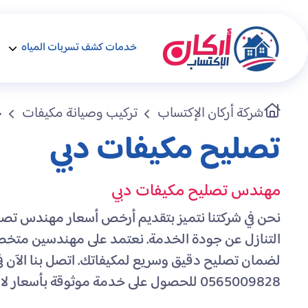
خدمات كشف تسربات المياه
شركة أركان الإكتساب
تركيب وصيانة مكيفات
خ
تصليح مكيفات دبي
مهندس تصليح مكيفات دبي
نحن في شركتنا نتميز بتقديم أرخص أسعار مهندس تصل
التنازل عن جودة الخدمة. نعتمد على مهندسين متخ
لضمان تصليح دقيق وسريع لمكيفاتك. اتصل بنا الآن في
0565009828 للحصول على خدمة موثوقة بأسعار لا تُنافس.