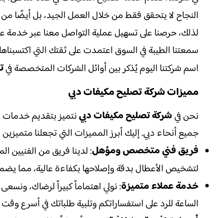
النجاح لا يتحقق فقط من خلال العمل الجيد، بل أيضًا من
لذلك، حرصنا على تسهيل عملية التواصل معنا عبر خدمة عمل
سمعتنا الطيبة في السوق اعتمدت على ثقتك التي اكتسبناه
ت
اسم شركتنا اليوم يُذكر بين أوائل الشركات المتخصصة في
مميزات شركة تصليح مكيفات دبي
شركة تصليح مكيفات دبي
نحن في
نتميز بتقديم خدمات است
جميع أنحاء دبي. إليك أبرز المميزات التي تجعلنا متميزين 
فريق فني متخصص ومؤهل
: لدينا فريق من الفنيين ال
لتشخيص الأعطال بدقة وإصلاحها بكفاءة عالية، مما يضمن
خدمة عملاء متميزة
: نولي اهتماماً كبيراً لرضاك، ونس
الساعة للرد على استفساراتكم وتلبية طلباتك في أسرع وقت