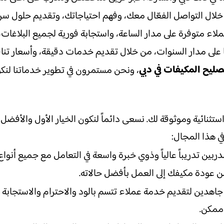
 خلال التواصل الفعّال معك، وفهم احتياجاتك، وتقديم حلول سر
اء متوفرة على مدار الساعة، واستجابة فورية لجميع البلاغات، 
ا على مدار السنوات، من خلال تقديم خدمات دقيقة، وأسعار تن
صليح المكيفات في دبي
، ونحن مستمرون في تطوير خدماتنا لنك
ثنائية وموثوقة لك. نسعى دائماً لنكون الخيار الأول والأفضل 
في هذا المجال:
مدربين تدريباً عالياً وذوي خبرة واسعة في التعامل مع جميع أنواع
 عودة مكيفك إلى العمل بأفضل حالاته.
عى جاهدين لتقديم خدمة عملاء تتسم بالود والاحترام والاستجابة
 ممكن.