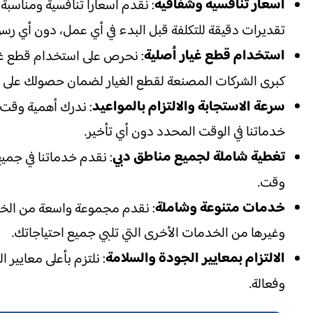
أسعار تنافسية وشفافية
: نقدم أسعاراً تنافسية ومناسبة
تقديرات دقيقة للتكلفة قبل البدء في أي عمل، دون أي رس
استخدام قطع غيار أصلية
: نحرص على استخدام قطع غيا
كبرى الشركات المصنعة لقطع الغيار لضمان حصولك على 
سرعة الاستجابة والالتزام بالمواعيد
: ندرك أهمية وقت 
خدماتنا في الوقت المحدد دون أي تأخير.
تغطية شاملة لجميع مناطق دبي
: نقدم خدماتنا في جميع
وقت.
خدمات متنوعة وشاملة
: نقدم مجموعة واسعة من الخدم
وغيرها من الخدمات الأخرى التي تلبي جميع احتياجاتك.
الالتزام بمعايير الجودة والسلامة
: نلتزم بأعلى معايير
وفعالة.