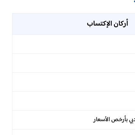
أركان الإكتساب
بي بأرخص الأسعار