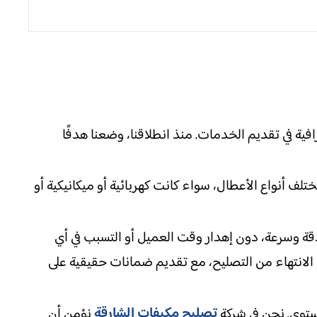
افية في تقديم الخدمات. منذ انطلاقنا، وضعنا هدفًا
لف أنواع الأعطال، سواء كانت كهربائية أو ميكانيكية أو
 وسرعة، دون إهدار وقت العميل أو التسبب في أي
 الانتهاء من التصليح، مع تقديم ضمانات حقيقية على
تصليح مكيفات الشارقة
ستوى. نحن في شركة
نؤمن أن