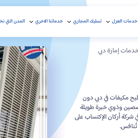
خدمات العزل
تسليك المجاري
خدماتنا الاخري
المدن التي نخ
دمات إمارة دبي
يح مكيفات في دبي دون
صصين وذوي خبرة طويلة
 شركة أركان الإكتساب على