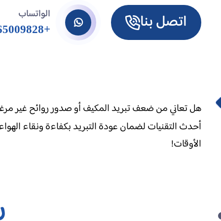
الواتساب
اتصل بنا
+971565009828
هل تعاني من ضعف تبريد المكيف أو صدور روائح غير مرغ
أحدث التقنيات لضمان عودة التبريد بكفاءة ونقاء الهواء 
الأوقات!
ر