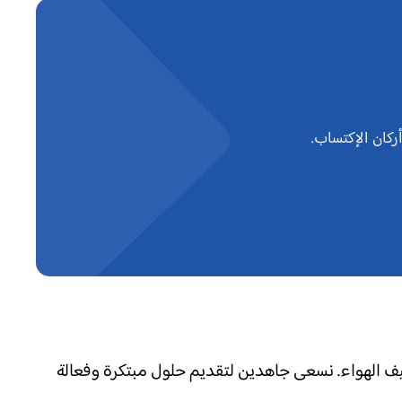
كان الإكتساب.
ف الهواء. نسعى جاهدين لتقديم حلول مبتكرة وفعالة