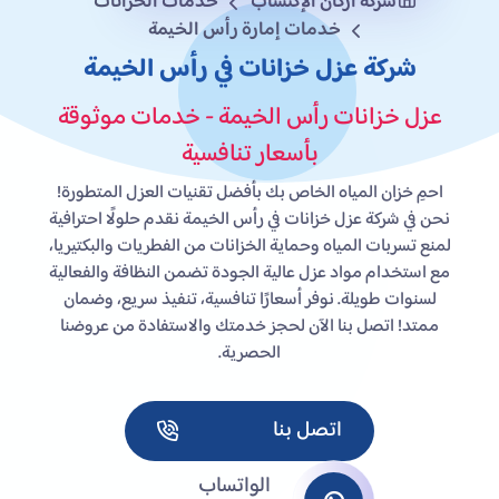
شركة أركان الإكتساب
خدمات الخزانات
خدمات إمارة رأس الخيمة
شركة عزل خزانات في رأس الخيمة
عزل خزانات رأس الخيمة - خدمات موثوقة
بأسعار تنافسية
احمِ خزان المياه الخاص بك بأفضل تقنيات العزل المتطورة!
نحن في شركة عزل خزانات في رأس الخيمة نقدم حلولًا احترافية
لمنع تسربات المياه وحماية الخزانات من الفطريات والبكتيريا،
مع استخدام مواد عزل عالية الجودة تضمن النظافة والفعالية
لسنوات طويلة. نوفر أسعارًا تنافسية، تنفيذ سريع، وضمان
ممتد! اتصل بنا الآن لحجز خدمتك والاستفادة من عروضنا
الحصرية.
اتصل بنا
الواتساب