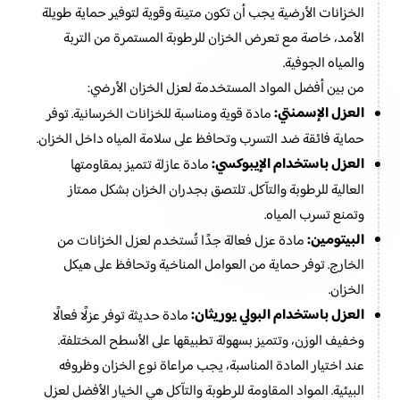
الخزانات الأرضية يجب أن تكون متينة وقوية لتوفير حماية طويلة
الأمد، خاصة مع تعرض الخزان للرطوبة المستمرة من التربة
والمياه الجوفية.
من بين أفضل المواد المستخدمة لعزل الخزان الأرضي:
العزل الإسمنتي:
مادة قوية ومناسبة للخزانات الخرسانية. توفر
حماية فائقة ضد التسرب وتحافظ على سلامة المياه داخل الخزان.
العزل باستخدام الإيبوكسي:
مادة عازلة تتميز بمقاومتها
العالية للرطوبة والتآكل. تلتصق بجدران الخزان بشكل ممتاز
وتمنع تسرب المياه.
البيتومين:
مادة عزل فعالة جدًا تُستخدم لعزل الخزانات من
الخارج. توفر حماية من العوامل المناخية وتحافظ على هيكل
الخزان.
العزل باستخدام البولي يوريثان:
مادة حديثة توفر عزلًا فعالًا
وخفيف الوزن، وتتميز بسهولة تطبيقها على الأسطح المختلفة.
عند اختيار المادة المناسبة، يجب مراعاة نوع الخزان وظروفه
البيئية. المواد المقاومة للرطوبة والتآكل هي الخيار الأفضل لعزل