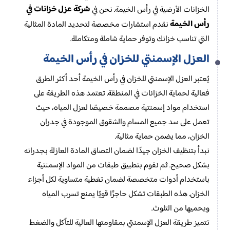
شركة عزل خزانات في
الخزانات الأرضية في رأس الخيمة. نحن في
رأس الخيمة
نقدم استشارات مخصصة لتحديد المادة المثالية
التي تناسب خزانك وتوفر حماية شاملة ومتكاملة.
العزل الإسمنتي للخزان في رأس الخيمة
يُعتبر العزل الإسمنتي للخزان في رأس الخيمة أحد أكثر الطرق
فعالية لحماية الخزانات في المنطقة. تعتمد هذه الطريقة على
استخدام مواد إسمنتية مصممة خصيصًا لعزل المياه، حيث
تعمل على سد جميع المسام والشقوق الموجودة في جدران
الخزان، مما يضمن حماية مثالية.
نبدأ بتنظيف الخزان جيدًا لضمان التصاق المادة العازلة بجدرانه
بشكل صحيح. ثم نقوم بتطبيق طبقات من المواد الإسمنتية
باستخدام أدوات متخصصة لضمان تغطية متساوية لكل أجزاء
الخزان. هذه الطبقات تشكل حاجزًا قويًا يمنع تسرب المياه
ويحميها من التلوث.
تتميز طريقة العزل الإسمنتي بمقاومتها العالية للتآكل والضغط