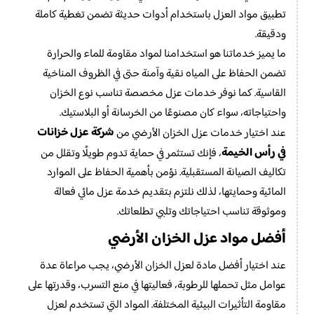
تطبيق مواد العزل باستخدام أدوات حديثة تضمن تغطية كاملة
ودقيقة.
ما يميز خدماتنا هو استخدامنا لمواد مقاومة للماء والحرارة
تضمن الحفاظ على المياه نقية وآمنة حتى في الظروف المناخية
القاسية. كما نوفر خدمات عزل مخصصة تناسب نوع الخزان
واحتياجاته، سواء كان مصنوعًا من الخرسانة أو البلاستيك.
شركة عزل خزانات
عند اختيار خدمات عزل الخزان الأرضي من
في رأس الخيمة
، فإنك تستثمر في حماية تدوم طويلًا وتقلل من
تكاليف الصيانة المستقبلية. نؤمن بأهمية الحفاظ على الموارد
المائية وحمايتها، لذلك نلتزم بتقديم خدمة عزل مائي فعالة
وموثوقة تناسب احتياجاتك وتلبي تطلعاتك.
أفضل مواد عزل الخزان الأرضي
عند اختيار أفضل مادة لعزل الخزان الأرضي، يجب مراعاة عدة
عوامل مثل تحملها للرطوبة، فعاليتها في منع التسرب، وقدرتها على
مقاومة التأثيرات البيئية المختلفة. المواد التي تستخدم لعزل