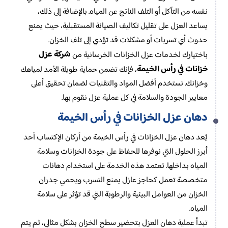
نفسه من التآكل أو التلف الناتج عن المياه. بالإضافة إلى ذلك،
يساعد العزل على تقليل تكاليف الصيانة المستقبلية، حيث يمنع
حدوث أي تسربات أو مشكلات قد تؤدي إلى تلف الخزان.
شركة عزل
باختيارك لخدمات عزل الخزانات الخرسانية من
خزانات في رأس الخيمة
، فإنك تضمن حماية طويلة الأمد لمياهك
وخزانك. نستخدم أفضل المواد والتقنيات لضمان تحقيق أعلى
معايير الجودة والسلامة في كل عملية عزل نقوم بها.
دهان عزل الخزانات في رأس الخيمة
يُعد دهان عزل الخزانات في رأس الخيمة من أركان الإكتساب أحد
أبرز الحلول التي نوفرها للحفاظ على جودة الخزانات وسلامة
المياه بداخلها. تعتمد هذه الخدمة على استخدام دهانات
متخصصة تعمل كحاجز عازل يمنع التسرب ويحمي جدران
الخزان من العوامل البيئية والرطوبة التي قد تؤثر على سلامة
المياه.
تبدأ عملية دهان العزل بتحضير سطح الخزان بشكل مثالي، ثم يتم