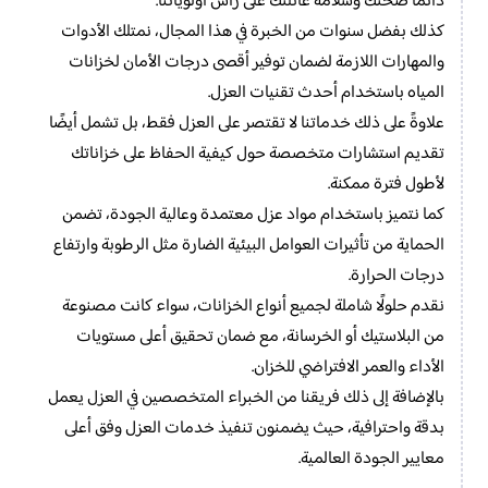
دائمًا صحتك وسلامة عائلتك على رأس أولوياتنا.
كذلك بفضل سنوات من الخبرة في هذا المجال، نمتلك الأدوات
والمهارات اللازمة لضمان توفير أقصى درجات الأمان لخزانات
المياه باستخدام أحدث تقنيات العزل.
علاوةً على ذلك خدماتنا لا تقتصر على العزل فقط، بل تشمل أيضًا
تقديم استشارات متخصصة حول كيفية الحفاظ على خزاناتك
لأطول فترة ممكنة.
كما نتميز باستخدام مواد عزل معتمدة وعالية الجودة، تضمن
الحماية من تأثيرات العوامل البيئية الضارة مثل الرطوبة وارتفاع
درجات الحرارة.
نقدم حلولًا شاملة لجميع أنواع الخزانات، سواء كانت مصنوعة
من البلاستيك أو الخرسانة، مع ضمان تحقيق أعلى مستويات
الأداء والعمر الافتراضي للخزان.
بالإضافة إلى ذلك فريقنا من الخبراء المتخصصين في العزل يعمل
بدقة واحترافية، حيث يضمنون تنفيذ خدمات العزل وفق أعلى
معايير الجودة العالمية.