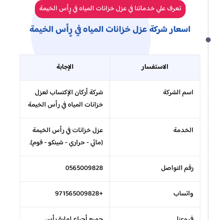
تعرف علي خدماتنا في عزل خزانات المياه في رٍأس الخيمة
اسعار شركة عزل خزانات المياه في رٍأس الخيمة
الاستفسار
الإجابة
اسم الشركة
شركة أركان الإكتساب لعزل
خزانات المياه في رأس الخيمة
الخدمة
عزل خزانات في رأس الخيمة
(مائي - حراري - شينكو - فوم).
رقم التواصل
0565009828
واتساب
+971565009828
فروعنا
جميع أحياء إمارة رأس