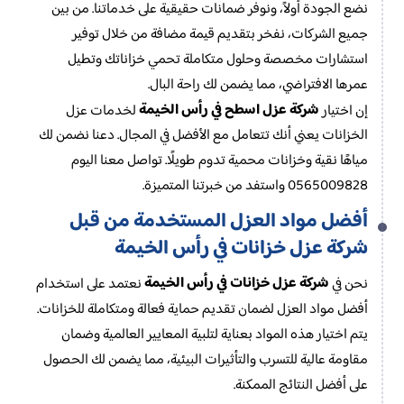
نضع الجودة أولاً، ونوفر ضمانات حقيقية على خدماتنا. من بين
جميع الشركات، نفخر بتقديم قيمة مضافة من خلال توفير
استشارات مخصصة وحلول متكاملة تحمي خزاناتك وتطيل
عمرها الافتراضي، مما يضمن لك راحة البال.
شركة عزل اسطح في رأس الخيمة
إن اختيار
لخدمات عزل
الخزانات يعني أنك تتعامل مع الأفضل في المجال. دعنا نضمن لك
مياهًا نقية وخزانات محمية تدوم طويلًا. تواصل معنا اليوم
0565009828 واستفد من خبرتنا المتميزة.
أفضل مواد العزل المستخدمة من قبل
شركة عزل خزانات في رأس الخيمة
شركة عزل خزانات في رأس الخيمة
نحن في
نعتمد على استخدام
أفضل مواد العزل لضمان تقديم حماية فعالة ومتكاملة للخزانات.
يتم اختيار هذه المواد بعناية لتلبية المعايير العالمية وضمان
مقاومة عالية للتسرب والتأثيرات البيئية، مما يضمن لك الحصول
على أفضل النتائج الممكنة.