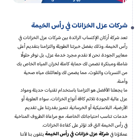
شركات عزل الخزانات في رأس الخيمة
تعد شركة أركان الإكتساب الرائدة بين شركات عزل الخزانات في
رأس الخيمة، وذلك بفضل خبرتنا الطويلة والتزامنا بتقديم أعلى
معايير الجودة. نحن لا نقدم مجرد خدمة عزل، بل نوفر حلولًا
شاملة ومبتكرة تضمن لك حماية كاملة لخزان المياه الخاص بك
من التسربات والتلوث، مما يضمن لك ولعائلتك مياه صحية
وآمنة.
ما يجعلنا الأفضل هو التزامنا باستخدام تقنيات حديثة ومواد
عزل عالية الجودة تلائم كافة أنواع الخزانات، سواء العلوية أو
الأرضية، البلاستيكية أو الخرسانية. نتميز بقدرتنا على تقديم
خدمات تناسب احتياجاتك الخاصة، مع مراعاة الظروف المناخية
في رأس الخيمة التي قد تؤثر على كفاءة الخزانات.
شركة عزل خزانات في رأس الخيمة
عملاؤنا في
يثقون بنا لأننا