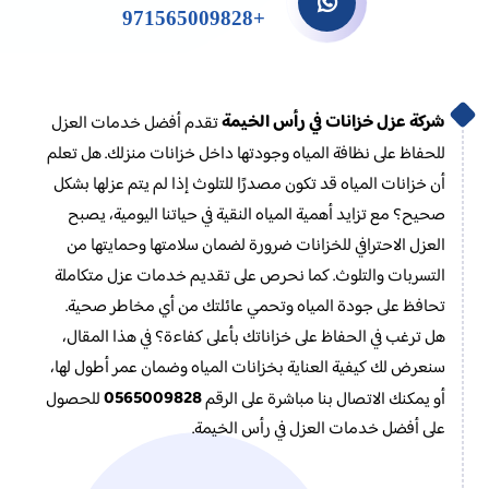
+971565009828
شركة عزل خزانات في رأس الخيمة
تقدم أفضل خدمات العزل
للحفاظ على نظافة المياه وجودتها داخل خزانات منزلك. هل تعلم
أن خزانات المياه قد تكون مصدرًا للتلوث إذا لم يتم عزلها بشكل
صحيح؟ مع تزايد أهمية المياه النقية في حياتنا اليومية، يصبح
العزل الاحترافي للخزانات ضرورة لضمان سلامتها وحمايتها من
التسربات والتلوث. كما نحرص على تقديم خدمات عزل متكاملة
تحافظ على جودة المياه وتحمي عائلتك من أي مخاطر صحية.
هل ترغب في الحفاظ على خزاناتك بأعلى كفاءة؟ في هذا المقال،
سنعرض لك كيفية العناية بخزانات المياه وضمان عمر أطول لها،
0565009828
أو يمكنك الاتصال بنا مباشرة على الرقم
للحصول
على أفضل خدمات العزل في رأس الخيمة.