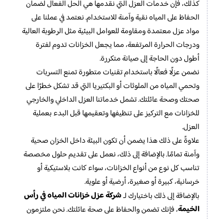
كذلك، فإن خدمات العزل التي نقدمها هي الحل الفعال لضمان
الحفاظ على المياه نقية وآمنة للاستخدام. نعتمد في عملنا على
مواد عزل معتمدة ومقاومة للعوامل البيئية مثل الرطوبة العالية
ودرجات الحرارة المرتفعة، مما يجعل الخزانات تدوم لفترة
أطول دون الحاجة إلى صيانة متكررة.
نضمن عزلًا فعالًا باستخدام تقنيات متطورة تمنع التسربات
وتحمي المياه من الملوثات أو البكتيريا التي قد تشكل خطرًا على
صحتك وصحة عائلتك. تشمل خدماتنا العزل الداخلي والخارجي
للخزانات مع التركيز على تنظيفها وتعقيمها قبل البدء بعملية
العزل.
علاوةً على ذلك هذا يضمن أن تكون البيئة داخل الخزان صحية
وآمنة تمامًا. بالإضافة إلى ذلك، نعمل على تقديم حلول مخصصة
تناسب كل نوع من أنواع الخزانات، سواء كانت بلاستيكية أو
خرسانية، كبيرة أو صغيرة، أرضية أو علوية.
شركة عزل خزانات المياه في رأس
بالإضافة إلى ذلك باختيارك لـ
الخيمة
، فإنك تضمن والحفاظ على صحة عائلتك. نحن ملتزمون