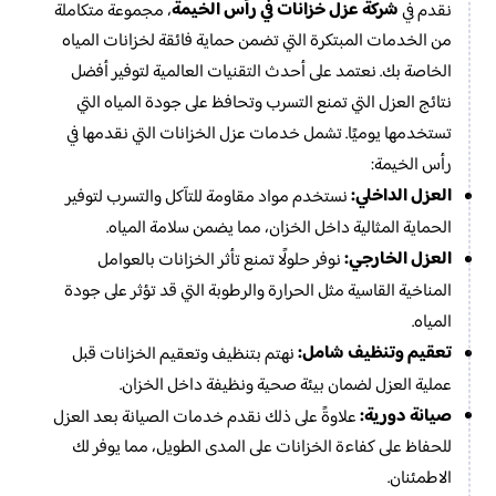
شركة عزل خزانات في رأس الخيمة
نقدم في
، مجموعة متكاملة
من الخدمات المبتكرة التي تضمن حماية فائقة لخزانات المياه
الخاصة بك. نعتمد على أحدث التقنيات العالمية لتوفير أفضل
نتائج العزل التي تمنع التسرب وتحافظ على جودة المياه التي
تستخدمها يوميًا. تشمل خدمات عزل الخزانات التي نقدمها في
رأس الخيمة:
العزل الداخلي:
نستخدم مواد مقاومة للتآكل والتسرب لتوفير
الحماية المثالية داخل الخزان، مما يضمن سلامة المياه.
العزل الخارجي:
نوفر حلولًا تمنع تأثر الخزانات بالعوامل
المناخية القاسية مثل الحرارة والرطوبة التي قد تؤثر على جودة
المياه.
تعقيم وتنظيف شامل:
نهتم بتنظيف وتعقيم الخزانات قبل
عملية العزل لضمان بيئة صحية ونظيفة داخل الخزان.
صيانة دورية:
علاوةً على ذلك نقدم خدمات الصيانة بعد العزل
للحفاظ على كفاءة الخزانات على المدى الطويل، مما يوفر لك
الاطمئنان.