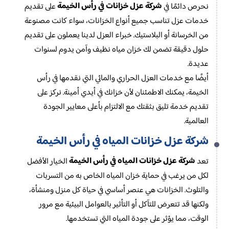
شركة عزل خزانات في رأس الخيمة
نحرص دائمًا في
على تقديم
خدمات عزل تناسب جميع أنواع الخزانات، سواء كانت مصنوعة
من الخرسانة أو البلاستيك. خبراء العزل لدينا يعملون على تقديم
حلول دقيقة تضمن لك خزان مياه نظيف وآمن يدوم لسنوات
عديدة.
أيضًا مع خدمات العزل الحراري والمائي التي نقدمها في رأس
الخيمة، يمكنك الاطمئنان لأن خزانك في أيدي أمينة. نركز على
تقديم خدمة تليق بثقتك مع الالتزام بأعلى معايير الجودة
العالمية.
شركة عزل خزانات المياه في رأس الخيمة
شركة عزل خزانات المياه في رأس الخيمة
تعد
الخيار الأفضل
لكل من يرغب في حماية خزان المياه الخاص به من التسربات
والتلوث. الخزانات هي عنصر أساسي في حياة كل منزل ومنشأة،
ولكنها قد تتعرض للتآكل أو التأثير بالعوامل البيئية مع مرور
الوقت، مما يؤثر على جودة المياه التي تستخدمها.