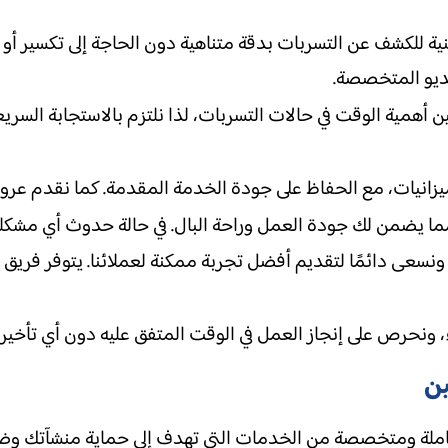
ة للكشف عن التسربات بدقة متناهية دون الحاجة إلى تكسير أو 
يديو المتخصصة.
 أهمية الوقت في حالات التسربات، لذا نلتزم بالاستجابة السري
لميزانيات، مع الحفاظ على جودة الخدمة المقدمة. كما نقدم عرو
ما يضمن لك جودة العمل وراحة البال. في حالة حدوث أي مشكلة ب
ء، ونسعى دائمًا لتقديم أفضل تجربة ممكنة لعملائنا. يتوفر فريق 
، ونحرص على إنجاز العمل في الوقت المتفق عليه دون أي تأخير.
ين
لة ومتخصصة من الخدمات التي تهدف إلى حماية منشآتك وضما