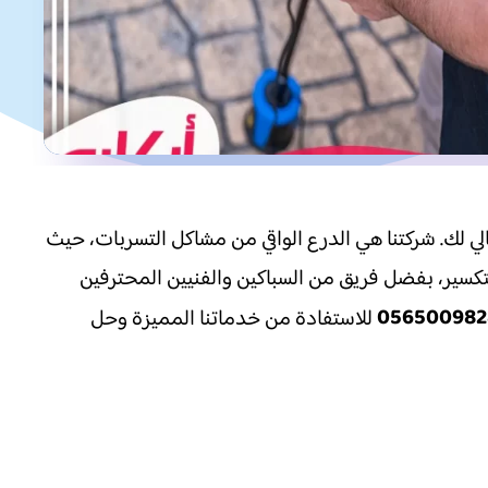
الي لك. شركتنا هي الدرع الواقي من مشاكل التسربات، حيث
للتكسير، بفضل فريق من السباكين والفنيين المحترفين
056500982
للاستفادة من خدماتنا المميزة وحل