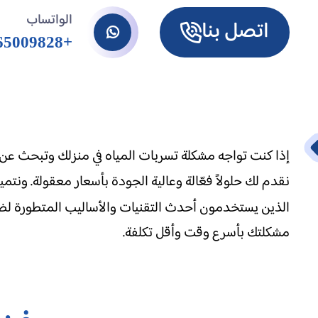
الواتساب
اتصل بنا
+971565009828
إذا كنت تواجه مشكلة تسربات المياه في منزلك وتبحث عن
نقدم لك حلولاً فعّالة وعالية الجودة بأسعار معقولة. ونتم
الذين يستخدمون أحدث التقنيات والأساليب المتطورة لضما
مشكلتك بأسرع وقت وأقل تكلفة.