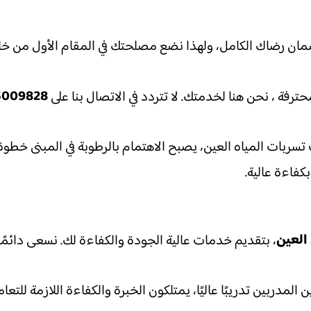
مان رضاك الكامل، ولهذا نضع مصلحتك في المقام الأول من خلا
5009828
ترفة ، نحن هنا لخدمتك. لا تتردد في الاتصال بنا على
تسربات المياه العين، يصبح الاهتمام بالرطوبة في المبنى خط
كفاءة عالية.
العين
، بتقديم خدمات عالية الجودة والكفاءة لك. نسعى دائم
 المدربين تدريبًا عاليًا، يمتلكون الخبرة والكفاءة اللازمة للت