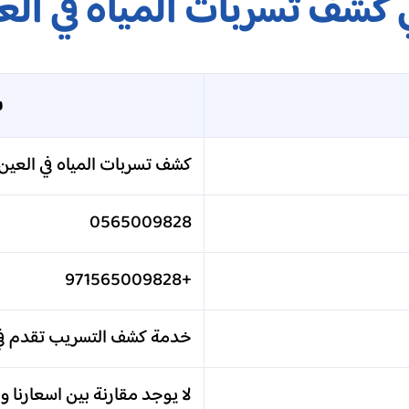
 كشف تسربات المياه في الع
ش
كشف تسربات المياه في العين
0565009828
+971565009828
خدمة كشف التسريب تقدم في 
لا يوجد مقارنة بين اسعارنا