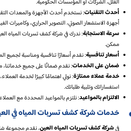
الفلل، الشركات أو المؤسسات الحكومية.
أحدث التقنيات
: نستخدم أحدث الأجهزة والمعدات التقني
أجهزة الاستشعار الصوتي، التصوير الحراري، وكاميرات الف
سرعة الاستجابة
: ندرك في شركة كشف تسربات المياه العين
ممكن.
أسعار تنافسية
: نقدم أسعارًا تنافسية ومناسبة لجميع ا
ضمان على الخدمات
: نقدم ضمانًا على جميع خدماتنا، م
خدمة عملاء ممتازة
: نولي اهتمامًا كبيرًا لخدمة العملا
استفساراتك وتلبية طلباتك.
الالتزام بالمواعيد
: نلتزم بالمواعيد المحددة مع العملاء
خدمات شركة كشف تسربات المياه في الع
شركة كشف تسربات المياه العين
في
، نقدم مجموعة شام